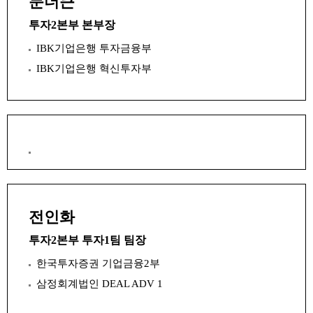
문더큰
투자2본부 본부장
IBK기업은행 투자금융부
IBK기업은행 혁신투자부
전인화
투자2본부 투자1팀 팀장
한국투자증권 기업금융2부
삼정회계법인 DEAL ADV 1