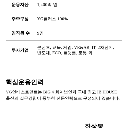
운용자산
1,400억 원
주주구성
YG플러스 100%
임직원 수
9명
콘텐츠, 교육, 게임, VR&AR, IT, 2차전지,
투자기업
반도체, ECO, 플랫폼, 로봇 외
핵심운용인력
YG인베스트먼트는 BIG 4 회계법인과 국내 최고 IB HOUSE
출신의 실무경험이 풍부한 전문인력으로 구성되어 있습니다.
한상봉