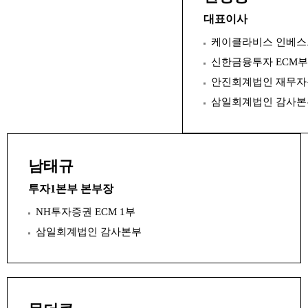
대표이사
케이클라비스 인베
신한금융투자 ECM부
안진회계법인 재무
삼일회계법인 감사본
남태규
투자1본부 본부장
NH투자증권 ECM 1부
삼일회계법인 감사본부