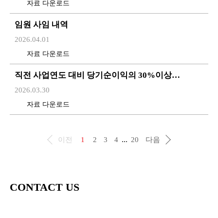
자료 다운로드
임원 사임 내역
2026.04.01
자료 다운로드
직전 사업연도 대비 당기순이익의 30%이상
변경사실 공시
2026.03.30
자료 다운로드
...
이전
1
2
3
4
20
다음
CONTACT US