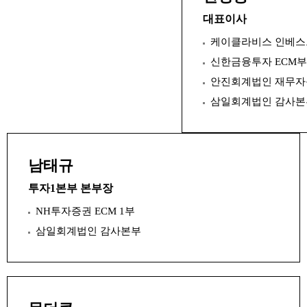
대표이사
케이클라비스 인베
신한금융투자 ECM부
안진회계법인 재무
삼일회계법인 감사본
남태규
투자1본부 본부장
NH투자증권 ECM 1부
삼일회계법인 감사본부