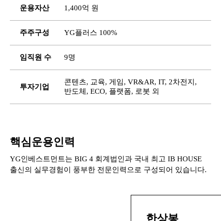
운용자산
1,400억 원
주주구성
YG플러스 100%
임직원 수
9명
콘텐츠, 교육, 게임, VR&AR, IT, 2차전지,
투자기업
반도체, ECO, 플랫폼, 로봇 외
핵심운용인력
YG인베스트먼트는 BIG 4 회계법인과 국내 최고 IB HOUSE
출신의 실무경험이 풍부한 전문인력으로 구성되어 있습니다.
한상봉