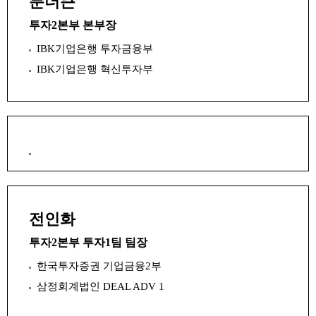
문더큰
투자2본부 본부장
IBK기업은행 투자금융부
IBK기업은행 혁신투자부
전인화
투자2본부 투자1팀 팀장
한국투자증권 기업금융2부
삼정회계법인 DEAL ADV 1