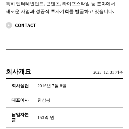
특히 엔터테인먼트, 콘텐츠, 라이프스타일 등 분야에서
새로운 사업과 성공적 투자기회를 발굴하고 있습니다.
CONTACT
회사개요
2025. 12. 31 기준
회사설립
2016년 7월 8일
대표이사
한상봉
납입자본
153억 원
금