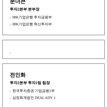
문더큰
투자2본부 본부장
IBK기업은행 투자금융부
IBK기업은행 혁신투자부
전인화
투자2본부 투자1팀 팀장
한국투자증권 기업금융2부
삼정회계법인 DEAL ADV 1