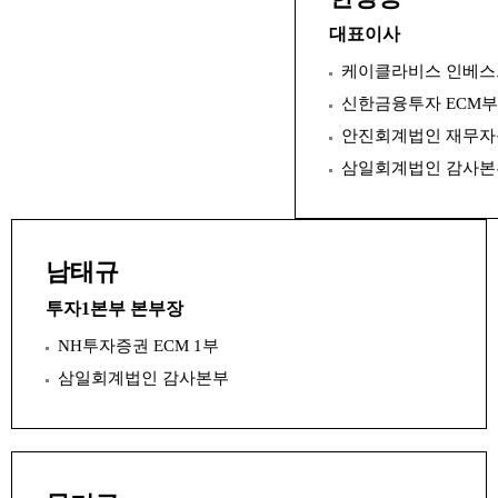
대표이사
케이클라비스 인베
신한금융투자 ECM부
안진회계법인 재무
삼일회계법인 감사본
남태규
투자1본부 본부장
NH투자증권 ECM 1부
삼일회계법인 감사본부