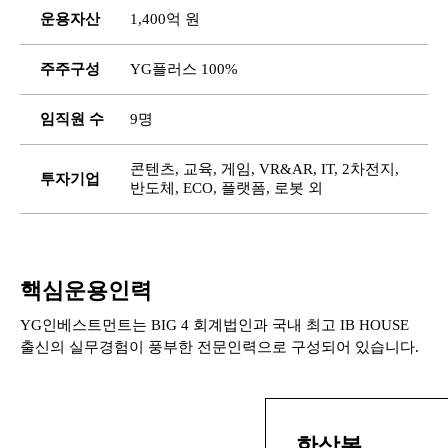
운용자산
1,400억 원
주주구성
YG플러스 100%
임직원 수
9명
콘텐츠, 교육, 게임, VR&AR, IT, 2차전지,
투자기업
반도체, ECO, 플랫폼, 로봇 외
핵심운용인력
YG인베스트먼트는 BIG 4 회계법인과 국내 최고 IB HOUSE
출신의 실무경험이 풍부한 전문인력으로 구성되어 있습니다.
한상봉