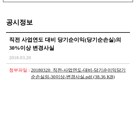
공시정보
직전 사업연도 대비 당기순이익(당기순손실)의
30%이상 변경사실
2018.03.20
첨부파일 :
20180320_직전-사업연도-대비-당기순이익당기
순손실의-30이상-변경사실.pdf
(38.36 KB)