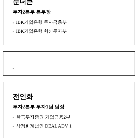
문더큰
투자2본부 본부장
IBK기업은행 투자금융부
IBK기업은행 혁신투자부
전인화
투자2본부 투자1팀 팀장
한국투자증권 기업금융2부
삼정회계법인 DEAL ADV 1