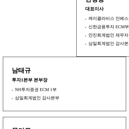
대표이사
케이클라비스 인베
신한금융투자 ECM부
안진회계법인 재무
삼일회계법인 감사본
남태규
투자1본부 본부장
NH투자증권 ECM 1부
삼일회계법인 감사본부