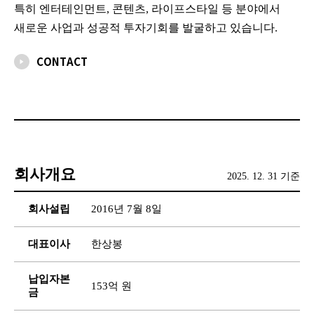
특히 엔터테인먼트, 콘텐츠, 라이프스타일 등 분야에서
새로운 사업과 성공적 투자기회를 발굴하고 있습니다.
CONTACT
회사개요
2025. 12. 31 기준
회사설립
2016년 7월 8일
대표이사
한상봉
납입자본
153억 원
금