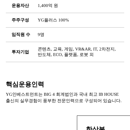
운용자산
1,400억 원
주주구성
YG플러스 100%
임직원 수
9명
콘텐츠, 교육, 게임, VR&AR, IT, 2차전지,
투자기업
반도체, ECO, 플랫폼, 로봇 외
핵심운용인력
YG인베스트먼트는 BIG 4 회계법인과 국내 최고 IB HOUSE
출신의 실무경험이 풍부한 전문인력으로 구성되어 있습니다.
한상봉